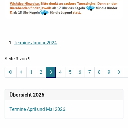
Termine Januar 2024
Seite 3 von 9
1
2
3
4
5
6
7
8
9
Übersicht 2026
Termine April und Mai 2026