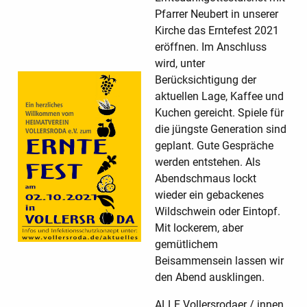
Pfarrer Neubert in unserer
Kirche das Erntefest 2021
eröffnen. Im Anschluss
wird, unter
Berücksichtigung der
aktuellen Lage, Kaffee und
Kuchen gereicht. Spiele für
die jüngste Generation sind
geplant. Gute Gespräche
werden entstehen. Als
Abendschmaus lockt
wieder ein gebackenes
Wildschwein oder Eintopf.
Mit lockerem, aber
gemütlichem
Beisammensein lassen wir
den Abend ausklingen.
ALLE Vollersrodaer / innen