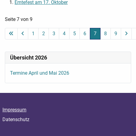
Erntefest am 17. Oktober
Seite 7 von 9
1
2
3
4
5
6
7
8
9
Übersicht 2026
Termine April und Mai 2026
Impressum
Datenschutz