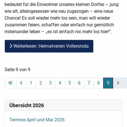
bedeutet für die Einwohner unseres kleinen Dorfes – jung
wie alt, alteingesessen wie neu zugezogen – eine neue
Chance! Es soll wieder mehr los sein, man will wieder
zusammen feiern, schaffen oder einfach nur gemütlich
miteinander leben – „es ist einfach nix mehr los hier!“.
Weiterlesen: Heimatverein Vollersroda
Seite 9 von 9
1
2
3
4
5
6
7
8
9
Übersicht 2026
Termine April und Mai 2026